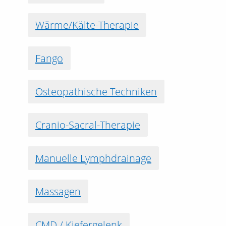
Wärme/Kälte-Therapie
Fango
Osteopathische Techniken
Cranio-Sacral-Therapie
Manuelle Lymphdrainage
Massagen
CMD / Kiefergelenk